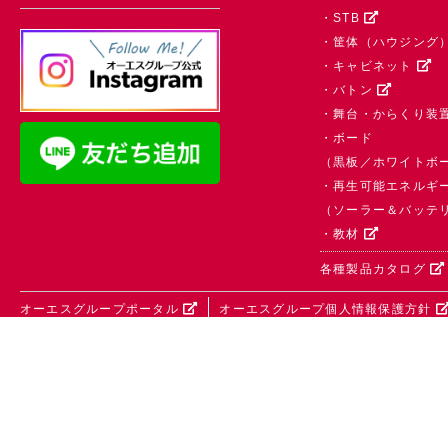
・STB
・筐体（ハウジング
・キャビネット
・バトン
・舞台・からくり装
・ボード
（黒板／ホワイトボ
・再生可能エネルギ
（ソーラー＆バッテ
・教材
各種製品カタログ
オーエスグループポータル
オーエスグループ個人情報保護方針